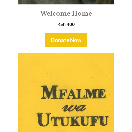
Welcome Home
KSh
400
Donate Now