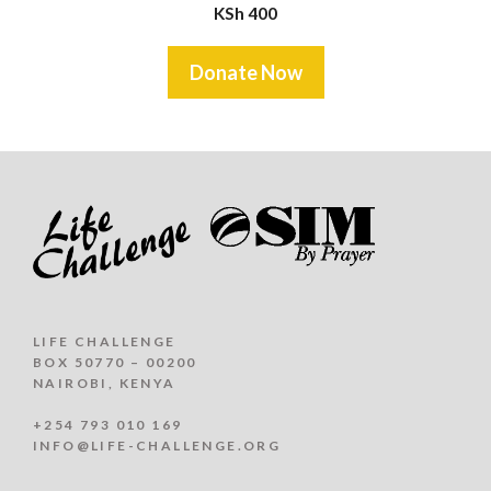
KSh
400
Donate Now
LIFE CHALLENGE
BOX 50770 – 00200
NAIROBI, KENYA
+254 793 010 169
INFO@LIFE-CHALLENGE.ORG