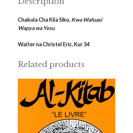
Description
Chakula Cha Kila Siku,
Kwa Wafuasi
Wapya wa Yesu
Walter na Christel Eric, Kur 34
Related products