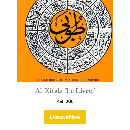
Al-Kitab “Le Livre”
KSh
200
Donate Now