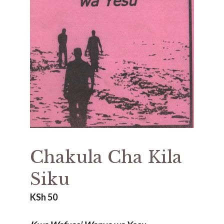
Chakula Cha Kila
Siku
KSh
50